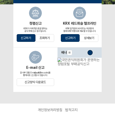
청렴신고
KRX 레드휘슬 헬프라인
KRX가 자체적으로 운영하는
KRX 임직원의 비리 또는 위규행위
공식 부패신고 창구입니다.
등에 대해 익명으로 제보할 수 있습니다.
신고하기
조회하기
신고하기
상세보기
배너
E-mail 신고
감사부 전용 E-mail(audit@krx.co.kr)을
통해서도 신고할 수 있습니다.
신고양식 다운로드
개인정보처리방침
법적고지