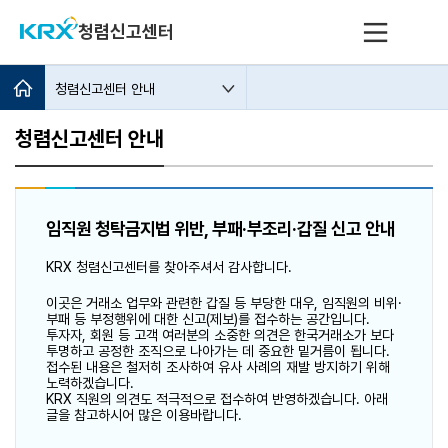
청렴신고센터
청렴신고센터 안내
청렴신고센터 안내
임직원 청탁금지법 위반, 부패·부조리·갑질 신고 안내
KRX 청렴신고센터를 찾아주셔서 감사합니다.
이곳은 거래소 업무와 관련한 갑질 등 부당한 대우, 임직원의 비위·
부패 등 부정행위에 대한 신고(제보)를 접수하는 공간입니다.
투자자, 회원 등 고객 여러분의 소중한 의견은 한국거래소가 보다
투명하고 공정한 조직으로 나아가는 데 중요한 밑거름이 됩니다.
접수된 내용은 철저히 조사하여 유사 사례의 재발 방지하기 위해
노력하겠습니다.
KRX 직원의 의견도 적극적으로 접수하여 반영하겠습니다. 아래
글을 참고하시어 많은 이용바랍니다.